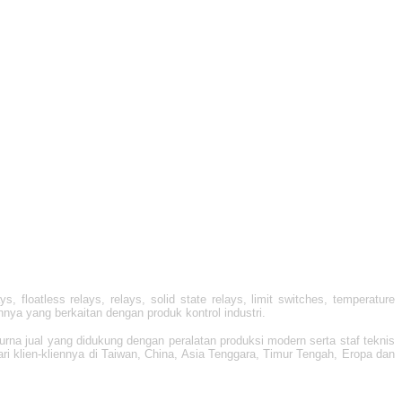
 floatless relays, relays, solid state relays, limit switches, temperature
innya yang berkaitan dengan produk kontrol industri.
rna jual yang didukung dengan peralatan produksi modern serta staf teknis
i klien-kliennya di Taiwan, China, Asia Tenggara, Timur Tengah, Eropa dan