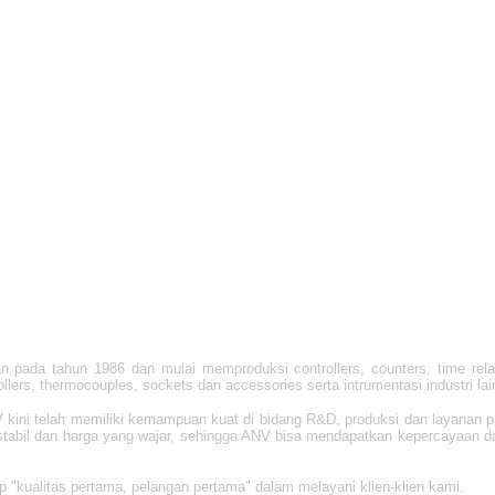
n pada tahun 1986 dan mulai memproduksi controllers, counters, time relays,
ollers, thermocouples, sockets dan accessories serta intrumentasi industri la
 kini telah memiliki kemampuan kuat di bidang R&D, produksi dan layanan pu
tabil dan harga yang wajar, sehingga ANV bisa mendapatkan kepercayaan dar
kualitas pertama, pelangan pertama" dalam melayani klien-klien kami.