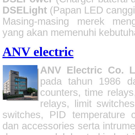
DSELight
(Papan LED canggih
Masing-masing merek mengg
yang akan memenuhi kebutuha
ANV electric
ANV Electric Co. L
pada tahun 1986 da
counters, time relays,
relays, limit switche
switches, PID temperature c
dan accessories serta intrumen