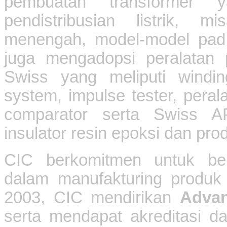
pembuatan transformer 
pendistribusian listrik, 
menengah, model-model pad 
juga mengadopsi peralatan 
Swiss yang meliputi windin
system, impulse tester, peral
comparator serta Swiss 
insulator resin epoksi dan pr
CIC berkomitmen untuk ber
dalam manufakturing produk
2003, CIC mendirikan
Advan
serta mendapat akreditasi da