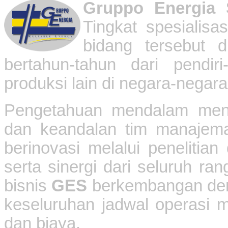
Gruppo
Energia S
Tingkat spesialisa
bidang tersebut 
bertahun-tahun dari pendir
produksi lain di negara-negara
Pengetahuan mendalam meng
dan keandalan tim manajema
berinovasi melalui penelitian
serta sinergi dari seluruh r
bisnis
GES
berkembangan deng
keseluruhan jadwal operasi
dan biaya.