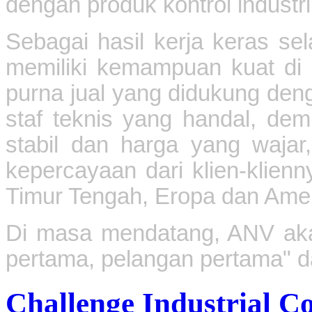
dengan produk kontrol industri
Sebagai hasil kerja keras se
memiliki kemampuan kuat di
purna jual yang didukung den
staf teknis yang handal, de
stabil dan harga yang waja
kepercayaan dari klien-klienn
Timur Tengah, Eropa dan Amer
Di masa mendatang, ANV aka
pertama, pelangan pertama" da
Challenge Industrial Co